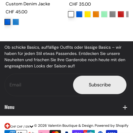
Custom Denim Jacke
CHF 35.00
CHF 45.00
Ob schicke Basics, auffällige Outfits oder lässige Basics – wir
haben für jeden Stil etwas Passendes. Entdecken Sie unsere
Neuheiten und frischen Sie Ihre Garderobe noch heute mit den
angesagtesten Looks der Saison auf!
Subscribe
Menu
© 2026 Valentin Boutique & Design. Powered by Shopify
CHF CHF / EN