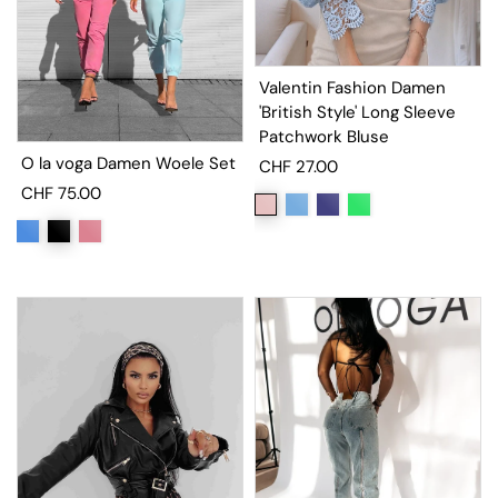
Valentin Fashion Damen
'British Style' Long Sleeve
Patchwork Bluse
O la voga Damen Woele Set
CHF 27.00
CHF 75.00