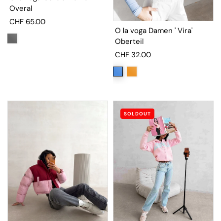
Overal
CHF 65.00
O la voga Damen ' Vira'
Oberteil
CHF 32.00
SOLDOUT