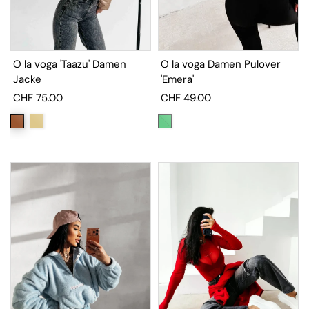
O la voga Damen Pulover
O la voga 'Taazu' Damen
'Emera'
Jacke
CHF 49.00
CHF 75.00