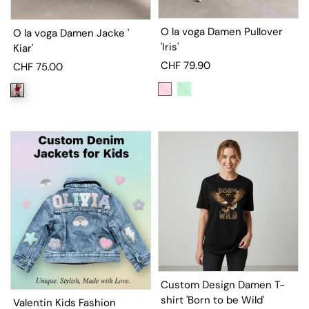
O la voga Damen Pullover
O la voga Damen Jacke '
'Iris'
Kiar'
CHF 79.90
CHF 75.00
Custom Design Damen T-
shirt 'Born to be Wild'
Valentin Kids Fashion