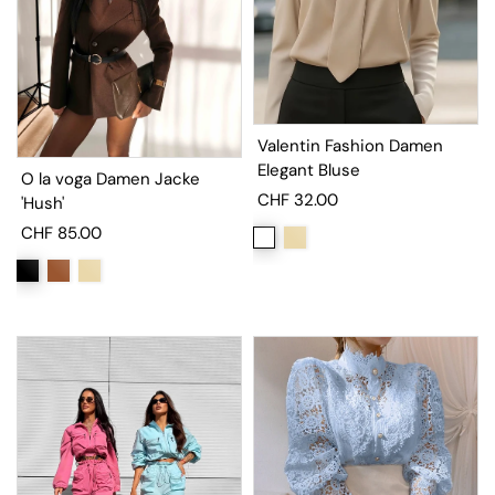
Valentin Fashion Damen
Elegant Bluse
O la voga Damen Jacke
CHF 32.00
'Hush'
CHF 85.00