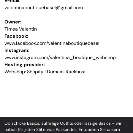
E-mail:
valentinaboutiquebasel@gmail.com
Owner:
Timea Valentin
Facebook:
www.facebook.com/valentinaboutiquebasel
Instagram:
www.instagram.com/valentina_boutique_webshop
Hosting provider:
Webshop:
Shopify I Domain: Rackhost
Ob schicke Basics, auffällige Outfits oder lässige Basics – wir
haben für jeden Stil etwas Passendes. Entdecken Sie unsere